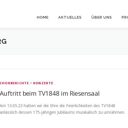
HOME
AKTUELLES
ÜBER UNS
PR
RG
CHORBERICHTE
/
KONZERTE
Auftritt beim TV1848 im Riesensaal
Am 13.05.23 hatten wir die Ehre die Feierlichkeiten des TV1848
anlässlich dessen 175-jährigen Jubiläums musikalisch zu umrahmen.